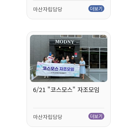
마산자립담당
더보기
6/21 "코스모스" 자조모임
마산자립담당
더보기