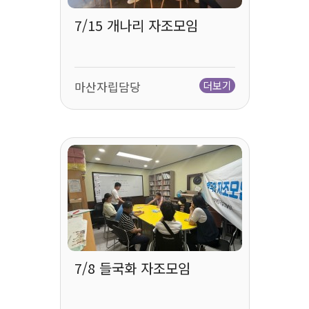
7/15 개나리 자조모임
마산자립담당
더보기
7/8 들국화 자조모임