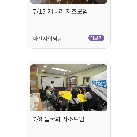
7/15 개나리 자조모임
마산자립담당
더보기
7/8 들국화 자조모임