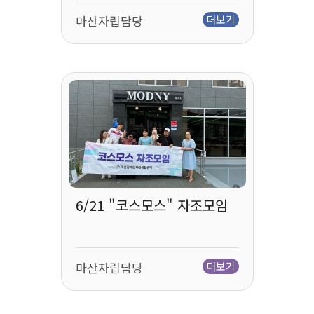
마산자립담당
더보기
6/21 "코스모스" 자조모임
마산자립담당
더보기